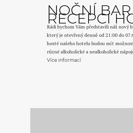
NOČNÍ BAR
RECEPCI H
Rádi bychom Vám představili náš nový ba
který je otevřený denně od 21:00 do 07:
hosté našeho hotelu budou mít možnost 
různé alkoholické a nealkoholické nápoje
Více informací