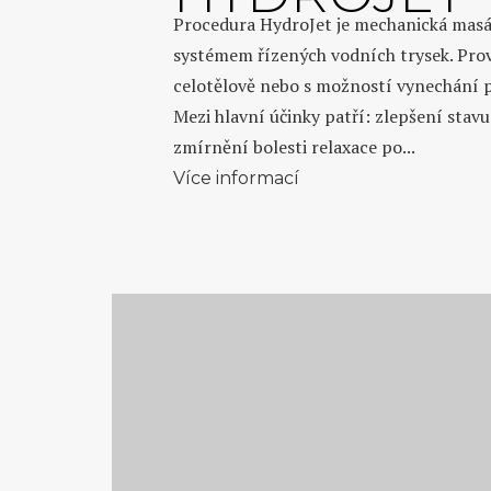
Procedura HydroJet je mechanická masá
systémem řízených vodních trysek. Pro
celotělově nebo s možností vynechání p
Mezi hlavní účinky patří: zlepšení stav
zmírnění bolesti relaxace po...
Více informací