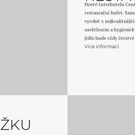
Hosté Interhotelu Cent
restaurační bufet. Sam
vyrobit z nejkvalitnějš
osvětlením a hygienic
jídlo bude vždy čerstvé 
Více informací
ŮŽKU