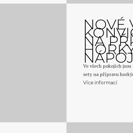
NOVÉ 
KONVI
NA PŘ
HORK
NÁPO
Ve všech pokojích jsou
sety na přípravu horký
Více informací