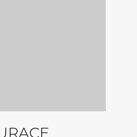
URACE