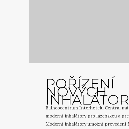
POŘÍZENÍ
NOVÝCH
INHALÁTO
Balneocentrum Interhotelu Central má 
moderní inhalátory pro lázeňskou a pre
Moderní inhalátory umožní provedení ř