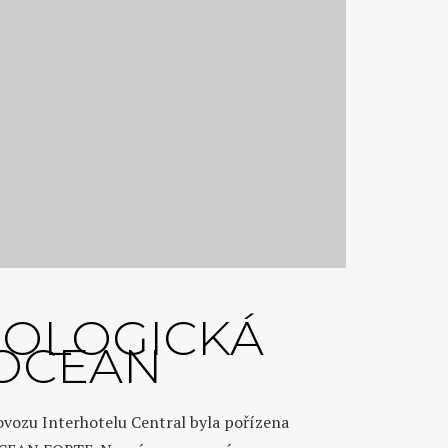
OLOGICKÁ
OCEAN
vozu Interhotelu Central byla pořízena