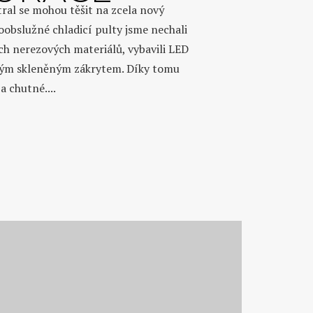
ral se mohou těšit na zcela nový
oobslužné chladicí pulty jsme nechali
ích nerezových materiálů, vybavili LED
kým skleněným zákrytem. Díky tomu
a chutné....