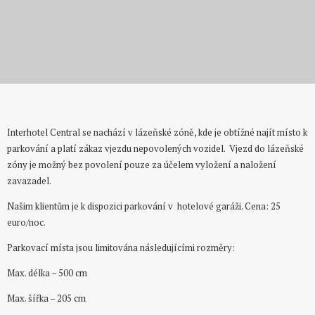
Parkování
Interhotel Central se nachází v lázeňské zóně, kde je obtížné najít místo k
parkování a platí zákaz vjezdu nepovolených vozidel. Vjezd do lázeňské
zóny je možný bez povolení pouze za účelem vyložení a naložení
zavazadel.
Našim klientům je k dispozici parkování v hotelové garáži. Cena: 25
euro/noc.
Parkovací místa jsou limitována následujícími rozměry:
Max. délka – 500 cm
Max. šířka – 205 cm