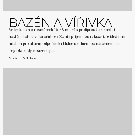
BAZÉN A VÍŘIVKA
Velký bazén o rozměrech 15 × 9 metrů s protiproudem nabízí
hostům hotelu celoroční osvěžení i příjemnou relaxaci. Je ideálním
místem pro aktivní odpočinek i klidné uvolnění po náročném dni.
Teplota vody v bazénu je...
Více informací