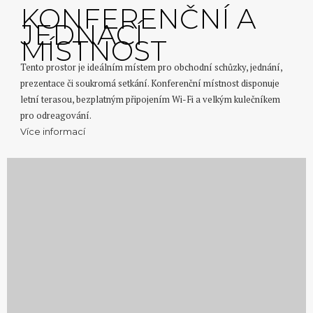
KONFERENČNÍ A
JEDNACÍ
MÍSTNOST
Tento prostor je ideálním místem pro obchodní schůzky, jednání,
prezentace či soukromá setkání. Konferenční místnost disponuje
letní terasou, bezplatným připojením Wi-Fi a velkým kulečníkem
pro odreagování.
Více informací