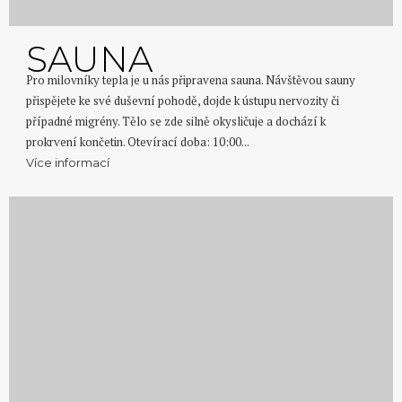
SAUNA
Pro milovníky tepla je u nás připravena sauna. Návštěvou sauny
přispějete ke své duševní pohodě, dojde k ústupu nervozity či
případné migrény. Tělo se zde silně okysličuje a dochází k
prokrvení končetin. Otevírací doba: 10:00...
Více informací