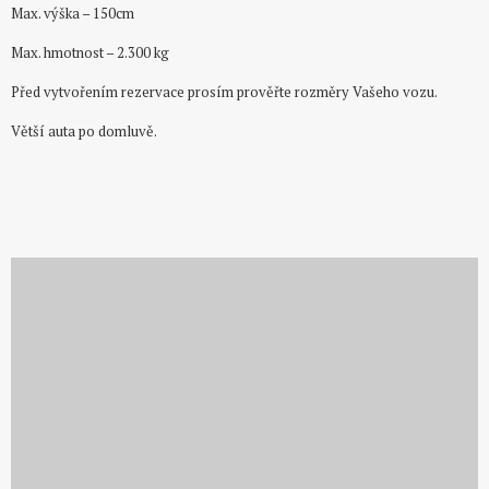
Max. výška – 150cm
Max. hmotnost – 2.300 kg
Před vytvořením rezervace prosím prověřte rozměry Vašeho vozu.
Větší auta po domluvě.