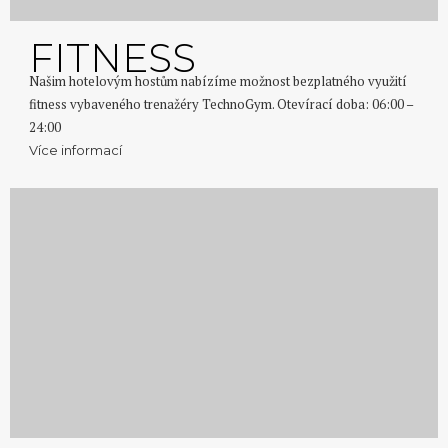
FITNESS
Našim hotelovým hostům nabízíme možnost bezplatného využití
fitness vybaveného trenažéry TechnoGym. Otevírací doba: 06:00 –
24:00
Více informací