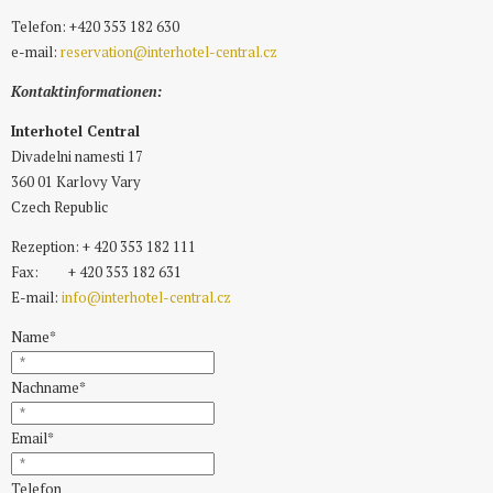
Telefon: +420 353 182 630
e-mail:
reservation@interhotel-central.cz
Kontaktinformationen:
Interhotel Central
Divadelni namesti 17
360 01 Karlovy Vary
Czech Republic
Rezeption: + 420 353 182 111
Fax: + 420 353 182 631
E-mail:
info@interhotel-central.cz
Name
*
Nachname
*
Email
*
Telefon