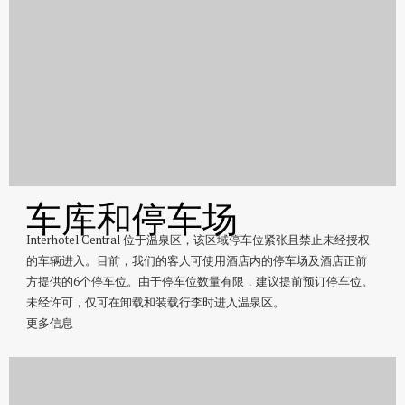
车库和停车场
Interhotel Central 位于温泉区，该区域停车位紧张且禁止未经授权
的车辆进入。目前，我们的客人可使用酒店内的停车场及酒店正前
方提供的6个停车位。由于停车位数量有限，建议提前预订停车位。
未经许可，仅可在卸载和装载行李时进入温泉区。
更多信息