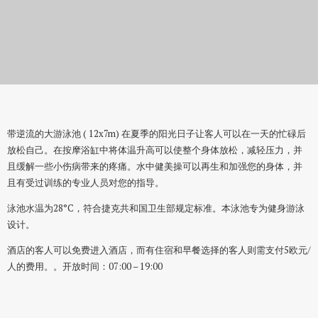
游泳池和按摩浴缸
带逆流的大游泳池 ( 12x7m) 在夏季的阳光日子让客人可以在一天的忙碌后
放松自己。在按摩浴缸中将体温升高可以使整个身体放松，减轻压力，并
且缓解一些小伤病带来的疼痛。水中健美操可以再生和加强您的身体，并
且有受过训练的专业人员对您的指导。
泳池水温为28°C，符合捷克共和国卫生部规定标准。本泳池专为健身游泳
设计。
酒店的客人可以免费进入酒店，
而有住宿和早餐选择的客人则需支付5欧元/
人的费用。
。开放时间：07:00 – 19:00